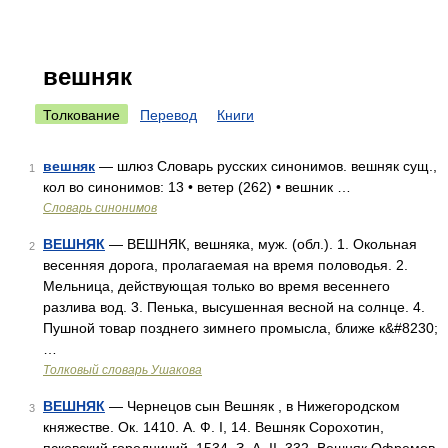
вешняк
Толкование
Перевод
Книги
вешняк
— шлюз Словарь русских синонимов. вешняк сущ.,
1
кол во синонимов: 13 • ветер (262) • вешник …
Словарь синонимов
ВЕШНЯК
— ВЕШНЯК, вешняка, муж. (обл.). 1. Окольная
2
весенняя дорога, пролагаемая на время половодья. 2.
Мельница, действующая только во время весеннего
разлива вод. 3. Пенька, высушенная весной на солнце. 4.
Пушной товар позднего зимнего промысла, ближе к&#8230;
…
Толковый словарь Ушакова
ВЕШНЯК
— Чернецов сын Вешняк , в Нижегородском
3
княжестве. Ок. 1410. А. Ф. I, 14. Вешняк Сорохотин,