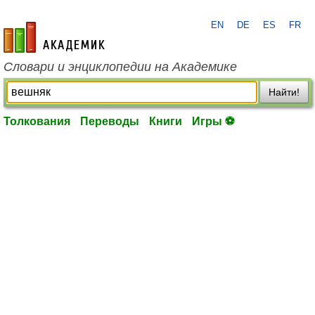
EN
DE
ES
FR
academic.ru
Словари и энциклопедии на Академике
Найти!
Толкования
Переводы
Книги
Игры ⚽